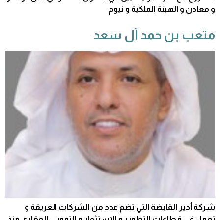
و معادن و الهيئة الملكية و نيوم
متعب بن حمد آل سعد
شركة أدير القابضة التي تضم عدد من الشركات العريقة و
تعمل في قطاعات التطوير و الاستثمار و التمويل العقاري منذ