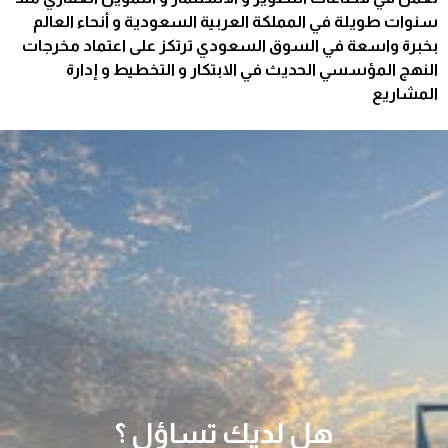
سنوات طويلة في المملكة العربية السعودية و أنحاء العالم
بخبرة واسعة في السوق السعودي ترتكز على اعتماد مخرجات
النهج المؤسسي الحديث في الابتكار و التخطيط و إدارة
المشاريع
هل لديك تساؤل ؟