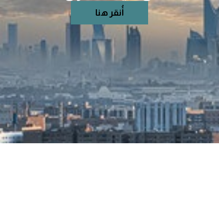
أُنقر هنا